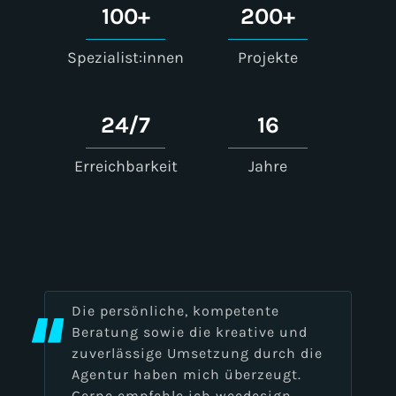
100
+
200
+
Spezialist:innen
Projekte
24
/
7
16
Erreichbarkeit
Jahre
Die persönliche, kompetente
Beratung sowie die kreative und
zuverlässige Umsetzung durch die
Agentur haben mich überzeugt.
Gerne empfehle ich weedesign