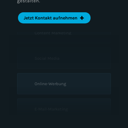
gestalten.
Suchmaschinenoptimierung
Jetzt Kontakt aufnehmen
Content Marketing
Social Media
Online-Werbung
E-Mail-Marketing