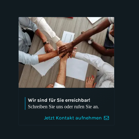
Analytics und Reporting
Branding und Corporate Design
Usability-Tests
Conversion Rate Optimization
(CRO)
Wir sind für Sie erreichbar!
Schreiben Sie uns oder rufen Sie an.
Jetzt Kontakt aufnehmen
Mobile Apps