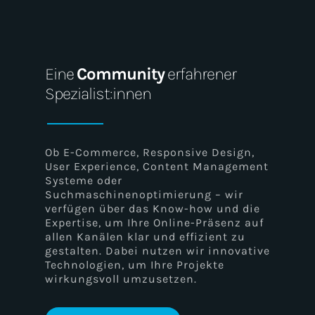
Content Management Systeme
(CMS)
Eine
Community
erfahrener
Spezialist:innen
Responsive Design
Ob E-Commerce, Responsive Design,
User Experience, Content Management
Systeme oder
Webhosting
Suchmaschinenoptimierung – wir
verfügen über das Know-how und die
Expertise, um Ihre Online-Präsenz auf
allen Kanälen klar und effizient zu
gestalten. Dabei nutzen wir innovative
Accessibility
Technologien, um Ihre Projekte
wirkungsvoll umzusetzen.
Website-Sicherheit