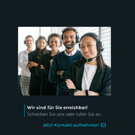
Analytics und Reporting
Branding und Corporate Design
Usability-Tests
Conversion Rate Optimization
(CRO)
Wir sind für Sie erreichbar!
Schreiben Sie uns oder rufen Sie an.
Jetzt Kontakt aufnehmen
Mobile Apps