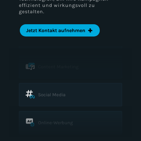
effizient und wirkungsvoll zu
gestalten.
Suchmaschinenoptimierung
Jetzt Kontakt aufnehmen
Content Marketing
Social Media
Online-Werbung
E-Mail-Marketing